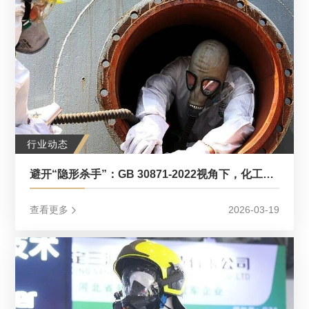
行业动态
避开“隐形杀手”：GB 30871-2022视角下，化工企业受限空间作业的“破局之道”
查看更多
2026-03-19