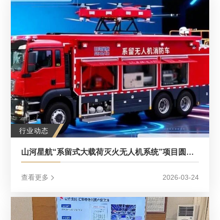
行业动态
山河星航“系留式大载荷灭火无人机系统”项目圆满完成现场核查│展商动态
查看更多
2026-03-24