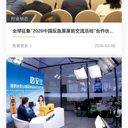
行业动态
全球征集“2026中国应急展展前交流活动”合作伙伴：以活动为载体 “一对一”促供需
查看更多
2026-02-06