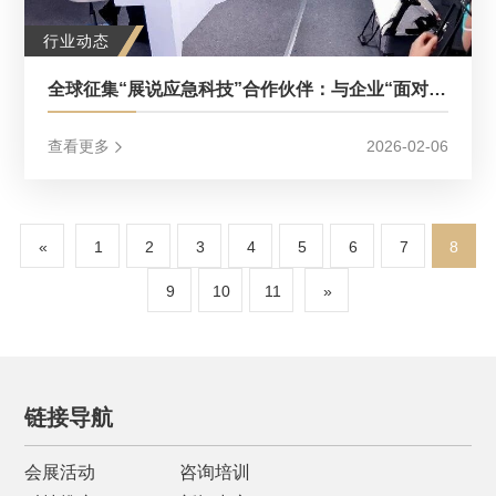
行业动态
全球征集“展说应急科技”合作伙伴：与企业“面对面” 为供需“搭平台”
查看更多
2026-02-06
«
1
2
3
4
5
6
7
8
9
10
11
»
链接导航
会展活动
咨询培训