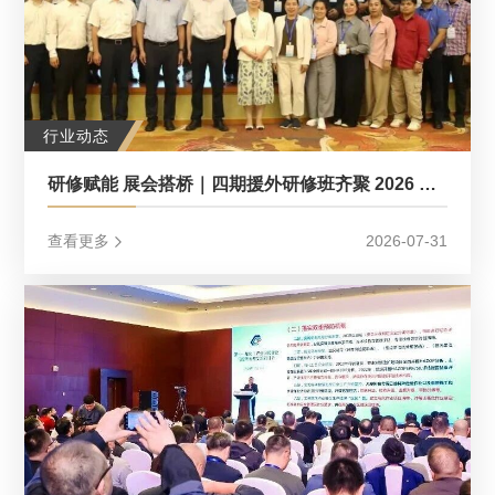
行业动态
研修赋能 展会搭桥｜四期援外研修班齐聚 2026 中国应急展，共筑应急国际合作新平台
查看更多
2026-07-31