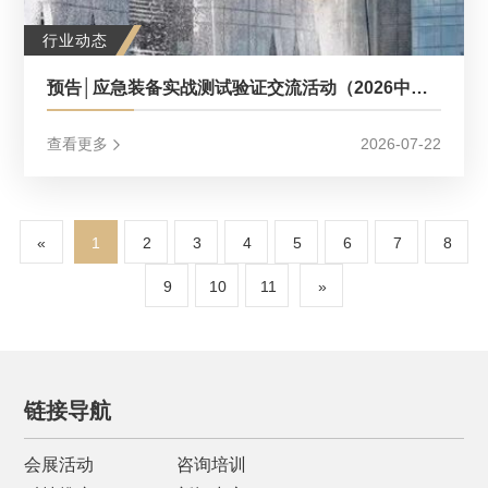
行业动态
预告│应急装备实战测试验证交流活动（2026中国应急展同期活动）
查看更多
2026-07-22
«
1
2
3
4
5
6
7
8
9
10
11
»
链接导航
会展活动
咨询培训