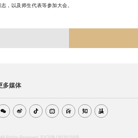
同志，以及师生代表等参加大会。
更多媒体
Rights Reserved
京ICP备19039158号