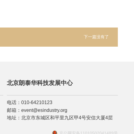
下一篇
没有了
北京朗泰华科技发展中心
电话：010-64210123
邮箱：event@esindustry.org
地址：北京市东城区和平里九区甲4号安信大厦4层
京公网安备11010502041489号